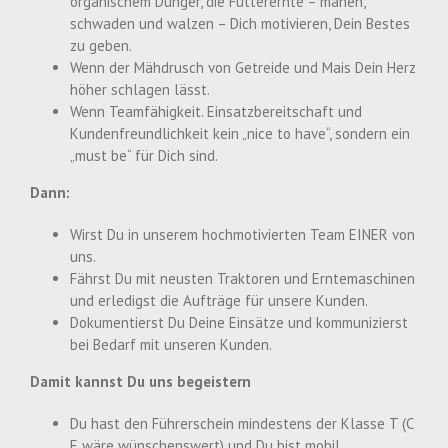
organischem Dünger, die Futterernte – mähen,
schwaden und walzen – Dich motivieren, Dein Bestes
zu geben.
Wenn der Mähdrusch von Getreide und Mais Dein Herz
höher schlagen lässt.
Wenn Teamfähigkeit. Einsatzbereitschaft und
Kundenfreundlichkeit kein „nice to have“, sondern ein
„must be“ für Dich sind.
Dann:
Wirst Du in unserem hochmotivierten Team EINER von
uns.
Fährst Du mit neusten Traktoren und Erntemaschinen
und erledigst die Aufträge für unsere Kunden.
Dokumentierst Du Deine Einsätze und kommunizierst
bei Bedarf mit unseren Kunden.
Damit kannst Du uns begeistern
Du hast den Führerschein mindestens der Klasse T (C
E wäre wünschenswert) und Du bist mobil.