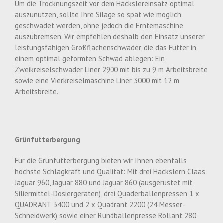
Um die Trocknungszeit vor dem Häckslereinsatz optimal
auszunutzen, sollte Ihre Silage so spät wie möglich
geschwadet werden, ohne jedoch die Erntemaschine
auszubremsen. Wir empfehlen deshalb den Einsatz unserer
leistungsfähigen Großflächenschwader, die das Futter in
einem optimal geformten Schwad ablegen: Ein
Zweikreiselschwader Liner 2900 mit bis zu 9 m Arbeitsbreite
sowie eine Vierkreiselmaschine Liner 3000 mit 12 m
Arbeitsbreite.
Grünfutterbergung
Für die Grünfutterbergung bieten wir Ihnen ebenfalls
höchste Schlagkraft und Qualität: Mit drei Häckslern Claas
Jaguar 960, Jaguar 880 und Jaguar 860 (ausgerüstet mit
Siliermittel-Dosiergeräten), drei Quaderballenpressen 1 x
QUADRANT 3400 und 2 x Quadrant 2200 (24 Messer-
Schneidwerk) sowie einer Rundballenpresse Rollant 280