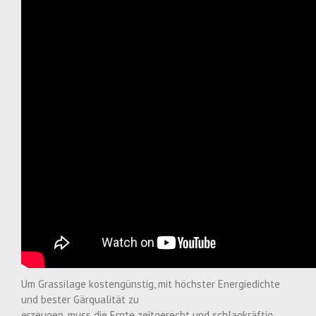
Um Grassilage kostengünstig, mit höchster Energiedichte
und bester Gärqualität zu
erzeugen, muss die Ernte zeitgerecht und schlagkräftig